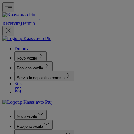
Rezerviraj termin
Domov
Novo vozilo
Rabljena vozila
Servis in dopolnilna oprema
Stik
Novo vozilo
Rabljena vozila