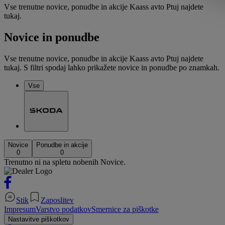
Vse trenutne novice, ponudbe in akcije Kaass avto Ptuj najdete
tukaj.
Novice in ponudbe
Vse trenutne novice, ponudbe in akcije Kaass avto Ptuj najdete
tukaj. S filtri spodaj lahko prikažete novice in ponudbe po znamkah.
Vse
Novice
Ponudbe in akcije
0
0
Trenutno ni na spletu nobenih Novice.
Stik
Zaposlitev
Impresum
Varstvo podatkov
Smernice za piškotke
Nastavitve piškotkov