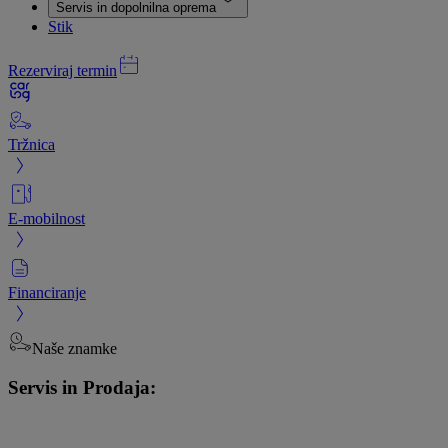
Servis in dopolnilna oprema
Stik
Rezerviraj termin
Tržnica
E-mobilnost
Financiranje
Naše znamke
Servis in Prodaja: